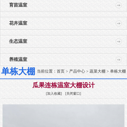
育苗温室
花卉温室
生态温室
养殖温室
单栋大棚
当前位置：
首页
>
产品中心
>
蔬菜大棚
> 单栋大棚
瓜果连栋温室大棚设计
[
加入收藏
] [
关闭窗口
]