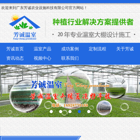
欢迎来到广东芳诚农业设施科技有限公司官方网站！
芳诚首页
温室产品
成功案例
定制流程
关于芳诚
资讯动态
视频中心
联系我们