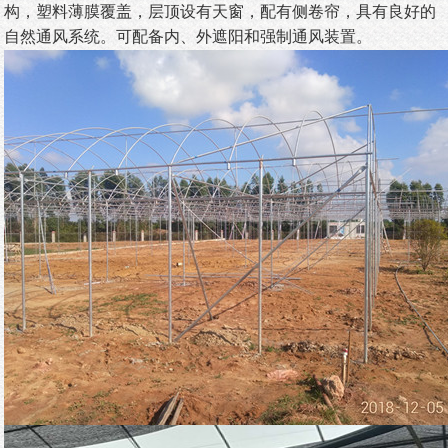
构，塑料薄膜覆盖，层顶设有天窗，配有侧卷帘，具有良好的
自然通风系统。可配备内、外遮阳和强制通风装置。