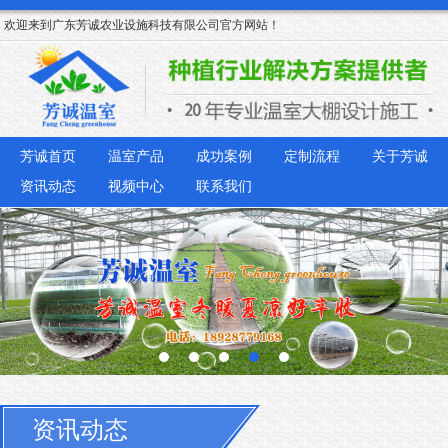
欢迎来到广东芳诚农业设施科技有限公司官方网站！
芳诚首页
温室产品
成功案例
定制流程
关于芳诚
资讯动态
视频中心
联系我们
资讯动态