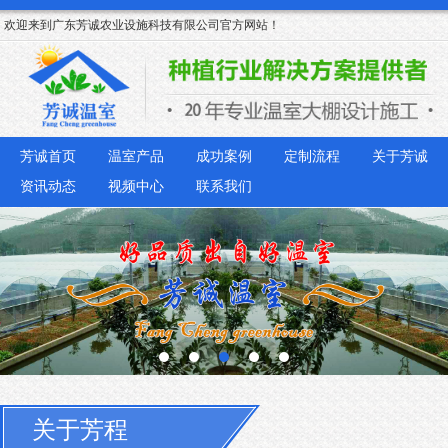
欢迎来到广东芳诚农业设施科技有限公司官方网站！
芳诚首页
温室产品
成功案例
定制流程
关于芳诚
资讯动态
视频中心
联系我们
关于芳程