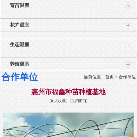
育苗温室
花卉温室
生态温室
养殖温室
合作单位
当前位置：
首页
> 合作单位
惠州市福鑫种苗种植基地
[
加入收藏
] [
关闭窗口
]