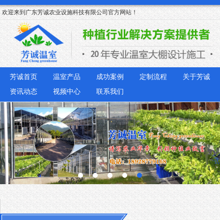
欢迎来到广东芳诚农业设施科技有限公司官方网站！
芳诚首页
温室产品
成功案例
定制流程
关于芳诚
资讯动态
视频中心
联系我们