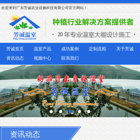
欢迎来到广东芳诚农业设施科技有限公司官方网站！
芳诚首页
温室产品
成功案例
定制流程
关于芳诚
资讯动态
视频中心
联系我们
资讯动态