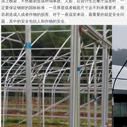
加上横梁，不然极易造成坍塌事故。又如，在设计生态餐厅温室时，一
定要保证钢材的国标标准，一旦厚度或者截面尺寸达不到承重要求，很
容易造成人或者作物的损害。对于一座温室来说，最重要的就是安全问
题，其中的安全包括人和作物的安全。