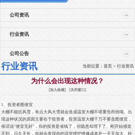
公司资讯
行业资讯
公司公告
行业资讯
当前位置：
首页
> 行业资讯
为什么会出现这种情况？
[
加入收藏
] [
关闭窗口
]
1
、投资者图便宜
大棚不能抗风雪，有点大风大雪就会造成温室大棚不堪重负而倒塌。出
现这种状况的原因主要在于投资者，投资温室大棚千万不要贪图便宜，
俗话说
“
便宜无好
”
，你的投资是省钱了，但隐患却埋下了。刚开始感觉
不到，日久天长，你就会发现你的温室维护维修成本在一天天加大。轻